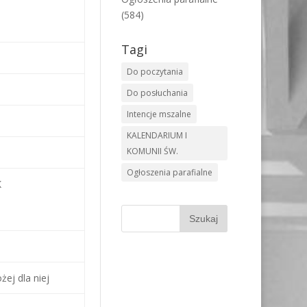
(584)
Tagi
Do poczytania
Do posłuchania
Intencje mszalne
KALENDARIUM I
KOMUNII ŚW.
Ogłoszenia parafialne
K
ej dla niej