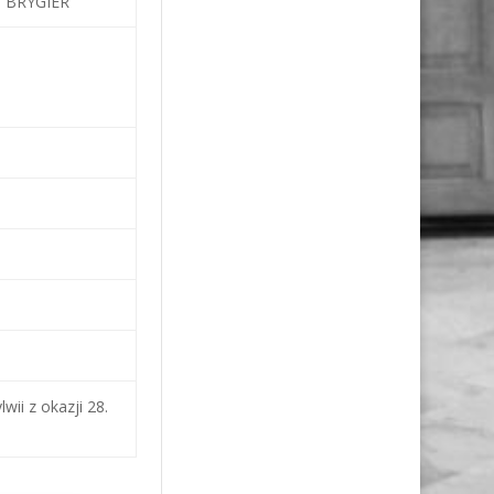
i BRYGIER
ii z okazji 28.