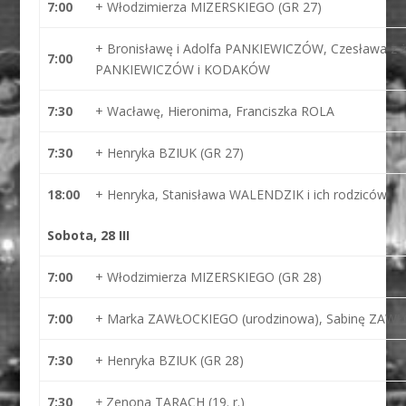
7:00
+ Włodzimierza MIZERSKIEGO (GR 27)
+ Bronisławę i Adolfa PANKIEWICZÓW, Czesława z żo
7:00
PANKIEWICZÓW i KODAKÓW
7:30
+ Wacławę, Hieronima, Franciszka ROLA
7:30
+ Henryka BZIUK (GR 27)
18:00
+ Henryka, Stanisława WALENDZIK i ich rodziców
Sobota, 28 III
7:00
+ Włodzimierza MIZERSKIEGO (GR 28)
7:00
+ Marka ZAWŁOCKIEGO (urodzinowa), Sabinę ZAW
7:30
+ Henryka BZIUK (GR 28)
7:30
+
Zenona TARACH (19. r.)