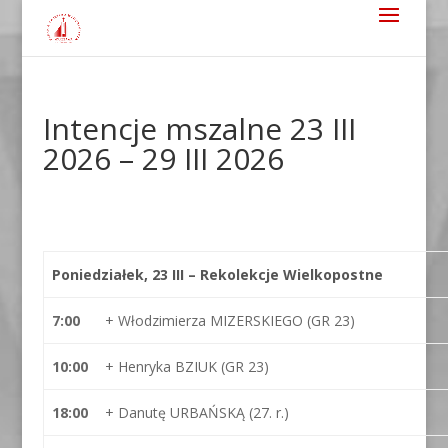
Intencje mszalne 23 III
2026 – 29 III 2026
Poniedziałek, 23 III – Rekolekcje Wielkopostne
7:00
+ Włodzimierza MIZERSKIEGO (GR 23)
10:00
+ Henryka BZIUK (GR 23)
18:00
+ Danutę URBAŃSKĄ (27. r.)