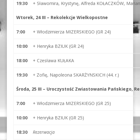
19:30
+ Sławomira, Krystynę, Alfreda KOŁACZKÓW, Mar
Wtorek, 24 III – Rekolekcje Wielkopostne
7:00
+ Włodzimierza MIZERSKIEGO (GR 24)
10:00
+ Henryka BZIUK (GR 24)
18:00
+ Czesława KUŁAKA
19:30
+
Zofię, Napoleona SKARŻYNSKICH (44. r.)
Środa, 25 III – Uroczystość Zwiastowania Pańskiego, R
7:00
+ Włodzimierza MIZERSKIEGO (GR 25)
10:00
+ Henryka BZIUK (GR 25)
18:30
Rezerwacja