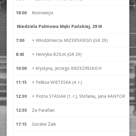
18:00
Rezerwacja
Niedziela Palmowa Męki Pańskiej, 29 III
7:00
+ Włodzimierza MIZERSKIEGO (GR 29)
8:45
+ Henryka BZIUK (GR 29)
10:00
+
Krystynę, Jerzego BRZEZIŃSKICH
11:15
+ Feliksa WIETESKA (4. r.)
12:30
+ Piotra STASIAK (1. r.), Stefanię, Jana KANTOR
12:30
Za Parafian
17:15
Gorzkie Żale