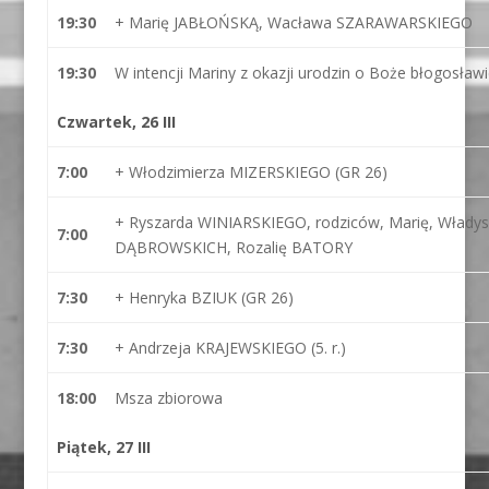
19:30
+ Marię JABŁOŃSKĄ, Wacława SZARAWARSKIEGO
19:30
W intencji Mariny z okazji urodzin o Boże błogosław
Czwartek, 26 III
7:00
+ Włodzimierza MIZERSKIEGO (GR 26)
+ Ryszarda WINIARSKIEGO, rodziców, Marię, Władys
7:00
DĄBROWSKICH, Rozalię BATORY
7:30
+ Henryka BZIUK (GR 26)
7:30
+ Andrzeja KRAJEWSKIEGO (5. r.)
18:00
Msza zbiorowa
Piątek, 27 III