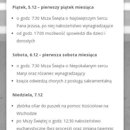
Piątek, 5.12 – pierwszy piątek miesiąca
o godz. 7:30 Msza Święta o Najświętszym Sercu
Pana Jezusa, po niej nabożeństwo wynagradzające
od godz. 17:00 możliwość spowiedzi dla dzieci i
dorosłych
Sobota, 6.12 – pierwsza sobota miesiąca
o godz. 7:30 Msza Święta o Niepokalanym sercu
Maryi oraz różaniec wynagradzający
księża odwiedzą chorych z posługą sakramentalną
Niedziela, 7.12
zbiórka ofiar do puszek na pomoc Kościołowi na
Wschodzie
po Mszy Świętej o godz. 12:30 nabożeństwo
eucharystyczne (bez procesji) oraz zmiana tajemnic