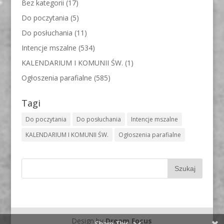
Bez kategorii
(17)
Do poczytania
(5)
Do posłuchania
(11)
Intencje mszalne
(534)
KALENDARIUM I KOMUNII ŚW.
(1)
Ogłoszenia parafialne
(585)
Tagi
Do poczytania
Do posłuchania
Intencje mszalne
KALENDARIUM I KOMUNII ŚW.
Ogłoszenia parafialne
Design by
Dream Focus
Share This