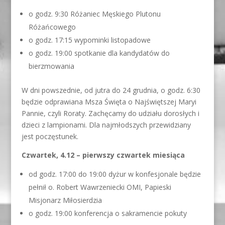
o godz. 9:30 Różaniec Męskiego Plutonu
Różańcowego
o godz. 17:15 wypominki listopadowe
o godz. 19:00 spotkanie dla kandydatów do
bierzmowania
W dni powszednie, od jutra do 24 grudnia, o godz. 6:30
będzie odprawiana Msza Święta o Najświętszej Maryi
Pannie, czyli Roraty. Zachęcamy do udziału dorosłych i
dzieci z lampionami. Dla najmłodszych przewidziany
jest poczęstunek.
Czwartek, 4.12 – pierwszy czwartek miesiąca
od godz. 17:00 do 19:00 dyżur w konfesjonale będzie
pełnił o. Robert Wawrzeniecki OMI, Papieski
Misjonarz Miłosierdzia
o godz. 19:00 konferencja o sakramencie pokuty