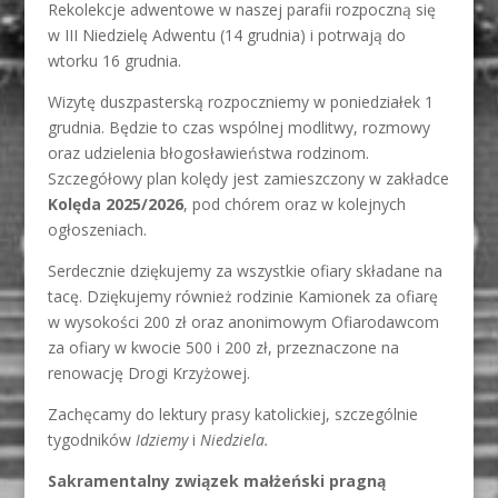
Rekolekcje adwentowe w naszej parafii rozpoczną się
w III Niedzielę Adwentu (14 grudnia) i potrwają do
wtorku 16 grudnia.
Wizytę duszpasterską rozpoczniemy w poniedziałek 1
grudnia. Będzie to czas wspólnej modlitwy, rozmowy
oraz udzielenia błogosławieństwa rodzinom.
Szczegółowy plan kolędy jest zamieszczony w zakładce
Kolęda 2025/2026
, pod chórem oraz w kolejnych
ogłoszeniach.
Serdecznie dziękujemy za wszystkie ofiary składane na
tacę. Dziękujemy również rodzinie Kamionek za ofiarę
w wysokości 200 zł oraz anonimowym Ofiarodawcom
za ofiary w kwocie 500 i 200 zł, przeznaczone na
renowację Drogi Krzyżowej.
Zachęcamy do lektury prasy katolickiej, szczególnie
tygodników
Idziemy
i
Niedziela.
Sakramentalny związek małżeński pragną