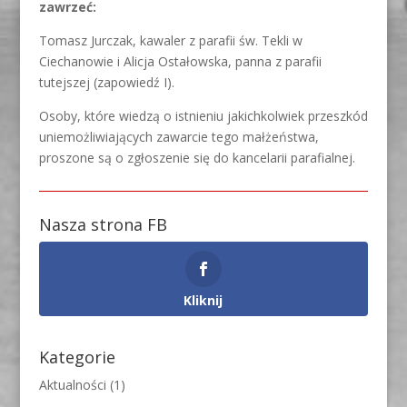
zawrzeć:
Tomasz Jurczak, kawaler z parafii św. Tekli w
Ciechanowie i Alicja Ostałowska, panna z parafii
tutejszej (zapowiedź I).
Osoby, które wiedzą o istnieniu jakichkolwiek przeszkód
uniemożliwiających zawarcie tego małżeństwa,
proszone są o zgłoszenie się do kancelarii parafialnej.
Nasza strona FB
Kliknij
Kategorie
Aktualności
(1)