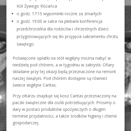
Kół Żywego Różańca
o godz. 17:15 wypominki roczne za zmarłych
o godz. 19:00 w salce na plebanii konferencja
przedchrzcielna dla rodziców i chrzestnych dzieci
przygotowujących się do przyjęcia sakramentu chrztu
świętego
Poświęcone opłatki na stół wigilijny można nabyć w
niedzielę pod chórem, a w tygodniu w zakrystii. Ofiary
składane przy tej okazji będą przeznaczone na remont
naszej świątyni. Pod chórem dostępne są również
świece wigilijne Caritas.
Przy ołtarzu znajduje się kosz Caritas przeznaczony na
paczki świąteczne dla osób potrzebujących. Prosimy o
dary w postaci produktów spożywczych o długim
terminie przydatności, a także środków higieny i chemii
gospodarczej.