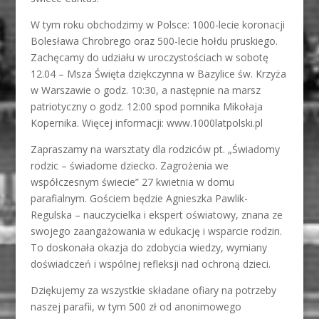
W tym roku obchodzimy w Polsce: 1000-lecie koronacji
Bolesława Chrobrego oraz 500-lecie hołdu pruskiego.
Zachęcamy do udziału w uroczystościach w sobotę
12.04 – Msza Święta dziękczynna w Bazylice św. Krzyża
w Warszawie o godz. 10:30, a następnie na marsz
patriotyczny o godz. 12:00 spod pomnika Mikołaja
Kopernika. Więcej informacji: www.1000latpolski.pl
Zapraszamy na warsztaty dla rodziców pt. „Świadomy
rodzic – świadome dziecko. Zagrożenia we
współczesnym świecie” 27 kwietnia w domu
parafialnym. Gościem będzie Agnieszka Pawlik-
Regulska – nauczycielka i ekspert oświatowy, znana ze
swojego zaangażowania w edukację i wsparcie rodzin.
To doskonała okazja do zdobycia wiedzy, wymiany
doświadczeń i wspólnej refleksji nad ochroną dzieci.
Dziękujemy za wszystkie składane ofiary na potrzeby
naszej parafii, w tym 500 zł od anonimowego