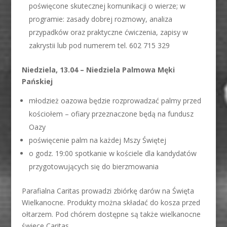
poświęcone skutecznej komunikacji o wierze; w
programie: zasady dobrej rozmowy, analiza
przypadków oraz praktyczne ćwiczenia, zapisy w
zakrystii lub pod numerem tel. 602 715 329
Niedziela, 13.04 – Niedziela Palmowa Męki
Pańskiej
młodzież oazowa będzie rozprowadzać palmy przed
kościołem – ofiary przeznaczone będą na fundusz
Oazy
poświęcenie palm na każdej Mszy Świętej
o godz. 19:00 spotkanie w kościele dla kandydatów
przygotowujących się do bierzmowania
Parafialna Caritas prowadzi zbiórkę darów na Święta
Wielkanocne. Produkty można składać do kosza przed
ołtarzem. Pod chórem dostępne są także wielkanocne
świece Caritas.