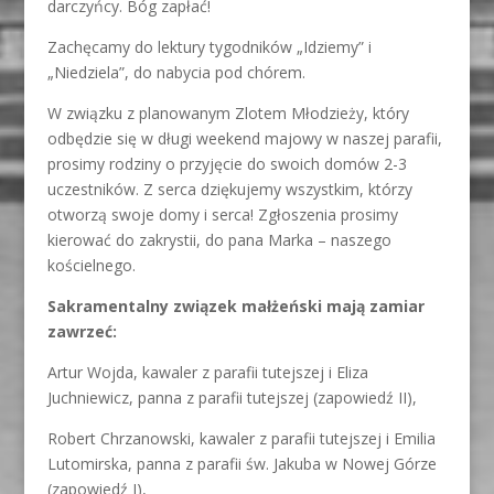
darczyńcy. Bóg zapłać!
Zachęcamy do lektury tygodników „Idziemy” i
„Niedziela”, do nabycia pod chórem.
W związku z planowanym Zlotem Młodzieży, który
odbędzie się w długi weekend majowy w naszej parafii,
prosimy rodziny o przyjęcie do swoich domów 2-3
uczestników. Z serca dziękujemy wszystkim, którzy
otworzą swoje domy i serca! Zgłoszenia prosimy
kierować do zakrystii, do pana Marka – naszego
kościelnego.
Sakramentalny związek małżeński mają zamiar
zawrzeć:
Artur Wojda, kawaler z parafii tutejszej i Eliza
Juchniewicz, panna z parafii tutejszej (zapowiedź II),
Robert Chrzanowski, kawaler z parafii tutejszej i Emilia
Lutomirska, panna z parafii św. Jakuba w Nowej Górze
(zapowiedź I),