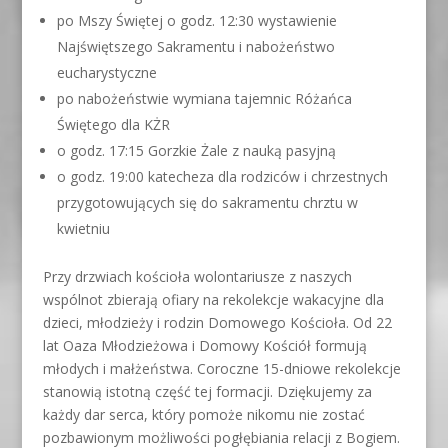
po Mszy Świętej o godz. 12:30 wystawienie
Najświętszego Sakramentu i nabożeństwo
eucharystyczne
po nabożeństwie wymiana tajemnic Różańca
Świętego dla KŻR
o godz. 17:15 Gorzkie Żale z nauką pasyjną
o godz. 19:00 katecheza dla rodziców i chrzestnych
przygotowujących się do sakramentu chrztu w
kwietniu
Przy drzwiach kościoła wolontariusze z naszych
wspólnot zbierają ofiary na rekolekcje wakacyjne dla
dzieci, młodzieży i rodzin Domowego Kościoła. Od 22
lat Oaza Młodzieżowa i Domowy Kościół formują
młodych i małżeństwa. Coroczne 15-dniowe rekolekcje
stanowią istotną część tej formacji. Dziękujemy za
każdy dar serca, który pomoże nikomu nie zostać
pozbawionym możliwości pogłębiania relacji z Bogiem.