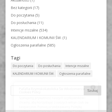
Aktualności
(1)
Bez kategorii
(17)
Do poczytania
(5)
Do posłuchania
(11)
Intencje mszalne
(534)
KALENDARIUM I KOMUNII ŚW.
(1)
Ogłoszenia parafialne
(585)
Tagi
Do poczytania
Do posłuchania
Intencje mszalne
KALENDARIUM I KOMUNII ŚW.
Ogłoszenia parafialne