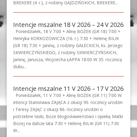
BREKERE (4. r.), z rodziny GAJDZIŃSKICH, BREKERE...
Intencje mszalne 18 V 2026 – 24 V 2026
Poniedziałek, 18 V 7:00 + Alinę BOŻEK (GR 18) 7:00 +
Henryka KORKOZOWICZA (16. r.) 7:30 + Helenę BILIK
(GR 18) 7:30 + Janinę, z rodziny GAŁECKICH, ks. Jerzego
SKWIERCZYŃSKIEGO, z rodziny SKWIERCZYŃSKICH,
Janinę, Janusza, Wojciecha ŁAPPA 18:00 W 35. rocznicę
ślubu...
Intencje mszalne 11 V 2026 – 17 V 2026
Poniedziałek, 11 V 7:00 + Alinę BOŻEK (GR 11) 7:00 W
intencji Stanisława ZAJĄCA z okazji 90. rocznicy urodzin
i Teresy ZAJĄC z okazji 86. rocznicy urodzin o
potrzebne łaski, Boże błogosławieństwo i opiekę Matki
Bożej na dalsze lata 7:30 + Helenę BILIK (GR 11) 7:30
W...