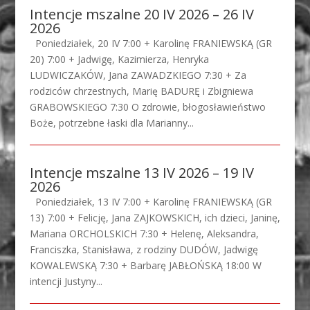
Intencje mszalne 20 IV 2026 – 26 IV
2026
Poniedziałek, 20 IV 7:00 + Karolinę FRANIEWSKĄ (GR
20) 7:00 + Jadwigę, Kazimierza, Henryka
LUDWICZAKÓW, Jana ZAWADZKIEGO 7:30 + Za
rodziców chrzestnych, Marię BADURĘ i Zbigniewa
GRABOWSKIEGO 7:30 O zdrowie, błogosławieństwo
Boże, potrzebne łaski dla Marianny...
Intencje mszalne 13 IV 2026 – 19 IV
2026
Poniedziałek, 13 IV 7:00 + Karolinę FRANIEWSKĄ (GR
13) 7:00 + Felicję, Jana ZAJKOWSKICH, ich dzieci, Janinę,
Mariana ORCHOLSKICH 7:30 + Helenę, Aleksandra,
Franciszka, Stanisława, z rodziny DUDÓW, Jadwigę
KOWALEWSKĄ 7:30 + Barbarę JABŁOŃSKĄ 18:00 W
intencji Justyny...