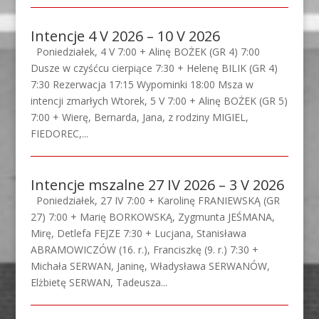
Intencje 4 V 2026 – 10 V 2026
Poniedziałek, 4 V 7:00 + Alinę BOŻEK (GR 4) 7:00
Dusze w czyśćcu cierpiące 7:30 + Helenę BILIK (GR 4)
7:30 Rezerwacja 17:15 Wypominki 18:00 Msza w
intencji zmarłych Wtorek, 5 V 7:00 + Alinę BOŻEK (GR 5)
7:00 + Wierę, Bernarda, Jana, z rodziny MIGIEL,
FIEDOREC,...
Intencje mszalne 27 IV 2026 – 3 V 2026
Poniedziałek, 27 IV 7:00 + Karolinę FRANIEWSKĄ (GR
27) 7:00 + Marię BORKOWSKĄ, Zygmunta JEŚMANA,
Mirę, Detlefa FEJZE 7:30 + Lucjana, Stanisława
ABRAMOWICZÓW (16. r.), Franciszkę (9. r.) 7:30 +
Michała SERWAN, Janinę, Władysława SERWANÓW,
Elżbietę SERWAN, Tadeusza...