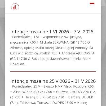
Intencje mszalne 1 VI 2026 – 7 VI 2026
Poniedziałek, 1 VI – wspomnienie św. Justyna,
męczennika 7:00 + Michała SERWANA (GR 1) 7:00 O
zdrowie, opiekę Matki Bożej Nieustającej Pomocy dla
Łucji w 6. rocznicę urodzin 7:30 + Andrzeja AJCHORSTA
(GR 1) 7:30 O Boże błogosławieństwo i opiekę Matki
Bożej dla...
Intencje mszalne 25 V 2026 – 31 V 2026
Poniedziałek, 25 V – święto NMP Matki Kościoła 7:00
+ Alinę BOŻEK (GR 25) 7:00 + Grażynę CHORZCZYK (12.
r.) 7:30 + Helenę BILIK (GR 25) 7:30 + Barbarę DUDEK
(7. r.), Zdzisława, Tomasza DUDEK 18:00 + Hannę