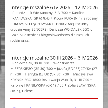
Intencje mszalne 6 IV 2026 – 12 IV 2026
Poniedziałek Wielkanocny, 6 IV 7:00 + Karolinę
FRANIEWSKĄ (GR 6) 8:45 + Piotra PUKA (6. r.), z rodziny
PUKÓW, STELĄGŁOWSKICH 10:00 Z racji rocznicy
urodzin Anny SENCERZ i Dariusza WOJDALSKIEGO o
Boże Miłosierdzie i błogosławieństwo dla nich, ich
rodzin oraz...
Intencje mszalne 30 III 2026 – 6 IV 2026
Poniedziałek, 30 III 7:00 + Włodzimierza
MIZERSKIEGO (GR 30) 7:00 + Józefa JĘDRZEJCZYKA (27.
r.) 7:30 + Henryka BZIUK (GR 30) 7:30 + Mieczysława
KRYŃSKIEGO 18:00 Rezerwacja Wtorek, 31 III 7:00 +
Karolinę FRANIEWSKĄ (GR 1) 7:00 + Zofię SŁAWIŃSKĄ
(16. r.), Helenę...