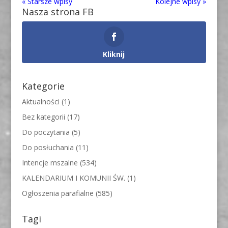
« Starsze wpisy
Kolejne wpisy »
Nasza strona FB
Kliknij
Kategorie
Aktualności
(1)
Bez kategorii
(17)
Do poczytania
(5)
Do posłuchania
(11)
Intencje mszalne
(534)
KALENDARIUM I KOMUNII ŚW.
(1)
Ogłoszenia parafialne
(585)
Tagi