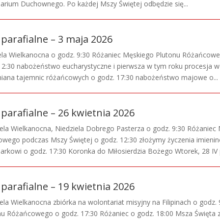
arium Duchownego. Po każdej Mszy Świętej odbędzie się...
parafialne – 3 maja 2026
ziela Wielkanocna o godz. 9:30 Różaniec Męskiego Plutonu Różańco
 12:30 nabożeństwo eucharystyczne i pierwsza w tym roku procesja w
iana tajemnic różańcowych o godz. 17:30 nabożeństwo majowe o...
parafialne – 26 kwietnia 2026
dziela Wielkanocna, Niedziela Dobrego Pasterza o godz. 9:30 Różaniec
wego podczas Mszy Świętej o godz. 12:30 złożymy życzenia imieni
rkowi o godz. 17:30 Koronka do Miłosierdzia Bożego Wtorek, 28 IV p
parafialne – 19 kwietnia 2026
dziela Wielkanocna zbiórka na wolontariat misyjny na Filipinach o godz.
u Różańcowego o godz. 17:30 Różaniec o godz. 18:00 Msza Święta 