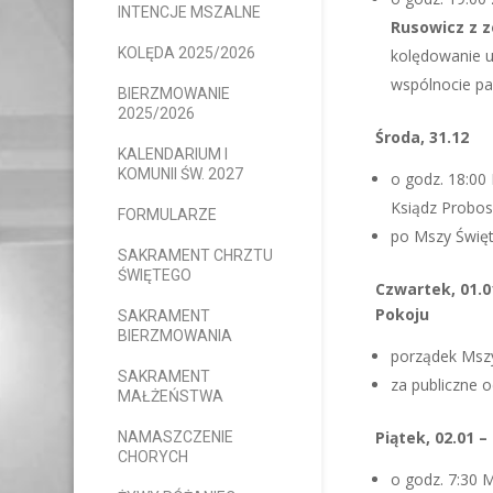
INTENCJE MSZALNE
Rusowicz z
z
KOLĘDA 2025/2026
kolędowanie u
wspólnocie pa
BIERZMOWANIE
2025/2026
Środa, 31.12
KALENDARIUM I
KOMUNII ŚW. 2027
o godz. 18:00
Ksiądz Probos
FORMULARZE
po Mszy Świę
SAKRAMENT CHRZTU
ŚWIĘTEGO
Czwartek, 01.0
Pokoju
SAKRAMENT
BIERZMOWANIA
porządek Mszy 
SAKRAMENT
za publiczne 
MAŁŻEŃSTWA
Piątek, 02.01 
NAMASZCZENIE
CHORYCH
o godz. 7:30 