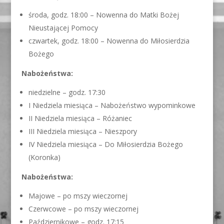
środa, godz. 18:00 – Nowenna do Matki Bożej
Nieustającej Pomocy
czwartek, godz. 18:00 – Nowenna do Miłosierdzia
Bożego
Nabożeństwa:
niedzielne – godz. 17:30
I Niedziela miesiąca – Nabożeństwo wypominkowe
II Niedziela miesiąca – Różaniec
III Niedziela miesiąca – Nieszpory
IV Niedziela miesiąca – Do Miłosierdzia Bożego
(Koronka)
Nabożeństwa:
Majowe – po mszy wieczornej
Czerwcowe – po mszy wieczornej
Październikowe – godz. 17:15