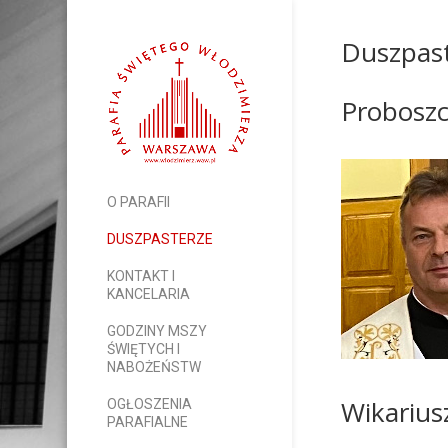
Duszpast
Probosz
O PARAFII
DUSZPASTERZE
KONTAKT I
KANCELARIA
GODZINY MSZY
ŚWIĘTYCH I
NABOŻEŃSTW
Wikarius
OGŁOSZENIA
PARAFIALNE