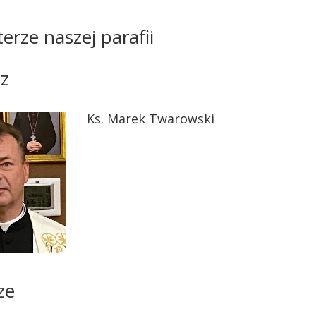
erze naszej parafii
cz
Ks. Marek Twarowski
ze