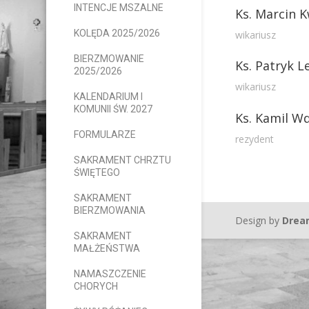
INTENCJE MSZALNE
Ks. Marcin 
KOLĘDA 2025/2026
wikariusz
BIERZMOWANIE
Ks. Patryk L
2025/2026
wikariusz
KALENDARIUM I
KOMUNII ŚW. 2027
Ks. Kamil W
FORMULARZE
rezydent
SAKRAMENT CHRZTU
ŚWIĘTEGO
SAKRAMENT
BIERZMOWANIA
Design by
Drea
SAKRAMENT
MAŁŻEŃSTWA
NAMASZCZENIE
CHORYCH