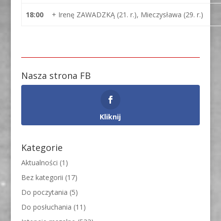
18:00
+ Irenę ZAWADZKĄ (21. r.), Mieczysława (29. r.)
Nasza strona FB
Kliknij
Kategorie
Aktualności
(1)
Bez kategorii
(17)
Do poczytania
(5)
Do posłuchania
(11)