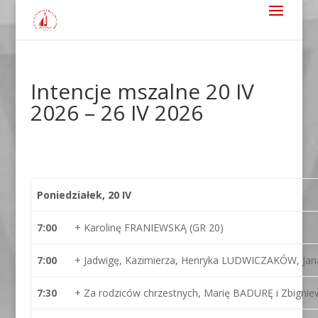
Intencje mszalne 20 IV
2026 – 26 IV 2026
Poniedziałek, 20 IV
7:00
+ Karolinę FRANIEWSKĄ (GR 20)
7:00
+ Jadwigę, Kazimierza, Henryka LUDWICZAKÓW, J
7:30
+ Za rodziców chrzestnych, Marię BADURĘ i Zbig