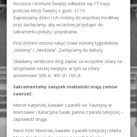
Rocznica I Komunii Świętej odbędzie się 17 maja
podczas Mszy Świętej o godz. 11:15.
Zapraszamy dzieci i ich rodziny do wspólnej modlitwy
oraz zachęcamy, aby wcześniej przystąpić do
sakramentu pokuty i pojednania.
Pod chórem można nabyć nowe numery tygodników
„Idziemy” i „Niedziela”. Zachęcamy do lektury.
Składamy serdeczne Bóg zapłać za wszystkie ofiary na
utrzymanie naszej świątyni, w tym za ofiary
anonimowe: 500 zł, 400 zł i 100 zł.
Sakramentalny związek małżeński mają zamiar
zawrzeć:
Marcin Karpiński,
kawaler z parafii św. Faustyny w
Warszawie i
Katarzyna Gasik,
panna z parafii tutejszej –
zapowiedź druga.
Karol Piotr Maziński, kawaler z parafii tutejszej i Marta