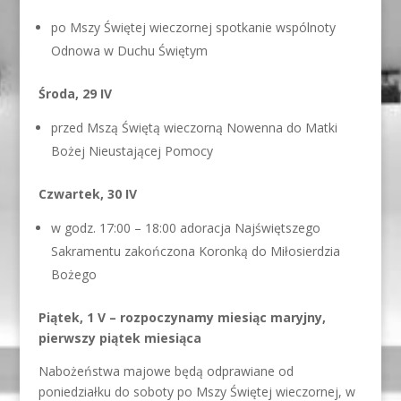
po Mszy Świętej wieczornej spotkanie wspólnoty
Odnowa w Duchu Świętym
Środa, 29 IV
przed Mszą Świętą wieczorną Nowenna do Matki
Bożej Nieustającej Pomocy
Czwartek, 30 IV
w godz. 17:00 – 18:00 adoracja Najświętszego
Sakramentu zakończona Koronką do Miłosierdzia
Bożego
Piątek, 1 V – rozpoczynamy miesiąc maryjny,
pierwszy piątek miesiąca
Nabożeństwa majowe będą odprawiane od
poniedziałku do soboty po Mszy Świętej wieczornej, w