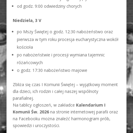
od godz. 9:00 odwiedziny chorych
Niedziela, 3 V
po Mszy Świętej o godz. 12:30 nabożeństwo oraz
pierwsza w tym roku procesja eucharystyczna wokół
kościoła
po nabożeństwie i procesji wymiana tajemnic
różańcowych
o godz. 17:30 nabożeństwo majowe
Zbliża się czas I Komunii Świętej – wyjątkowy moment
dla dzieci, ich rodzin i całej naszej wspólnoty
parafialnej.
Na tablicy ogłoszeń, w zakładce
Kalendarium I
Komunii Św. 2026
na stronie internetowej parafii oraz
na Facebooku można znaleźć harmonogram prób,
spowiedzi i uroczystości.