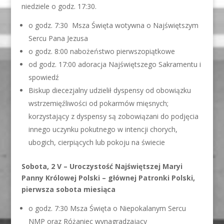
niedziele o godz. 17:30.
o godz. 7:30 Msza Święta wotywna o Najświętszym
Sercu Pana Jezusa
o godz. 8:00 nabożeństwo pierwszopiątkowe
od godz. 17:00 adoracja Najświętszego Sakramentu i
spowiedź
Biskup diecezjalny udzielił dyspensy od obowiązku
wstrzemięźliwości od pokarmów mięsnych;
korzystający z dyspensy są zobowiązani do podjęcia
innego uczynku pokutnego w intencji chorych,
ubogich, cierpiących lub pokoju na świecie
Sobota, 2 V – Uroczystość Najświętszej Maryi
Panny Królowej Polski – głównej Patronki Polski,
pierwsza sobota miesiąca
o godz. 7:30 Msza Święta o Niepokalanym Sercu
NMP oraz Różaniec wynagradzający