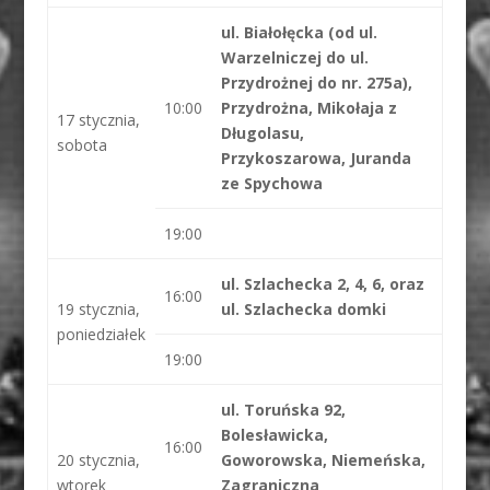
ul. Białołęcka (od ul.
Warzelniczej do ul.
Przydrożnej do nr. 275a),
10:00
Przydrożna, Mikołaja z
17 stycznia,
Długolasu,
sobota
Przykoszarowa, Juranda
ze Spychowa
19:00
ul. Szlachecka 2, 4, 6, oraz
16:00
19 stycznia,
ul. Szlachecka domki
poniedziałek
19:00
ul. Toruńska 92,
Bolesławicka,
16:00
20 stycznia,
Goworowska, Niemeńska,
wtorek
Zagraniczna