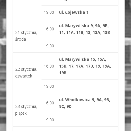
19:00
ul. Łojewska 1
ul. Marywilska 9, 9A, 9B,
16:00
21 stycznia,
11, 11A, 11B, 13, 13A, 13B
środa
19:00
ul. Marywilska 15, 15A,
16:00
15B, 17, 17A, 17B, 19, 19A,
22 stycznia,
19B
czwartek
19:00
ul. Włodkowica 9, 9A, 9B,
16:00
23 stycznia,
9C, 9D
piątek
19:00