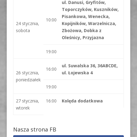
ul. Danusi, Gryfitów,
Toporczyków, Kuszników,
Pisankowa, Wenecka,
10:00
24 stycznia,
Kopijników, Warzelnicza,
sobota
Zbożowa, Dobka z
Oleśnicy, Przyjazna
19:00
ul. Suwalska 36, 36ABCDE,
16:00
26 stycznia,
ul. Łojewska 4
poniedziałek
19:00
27 stycznia,
16:00
Kolęda dodatkowa
wtorek
Nasza strona FB