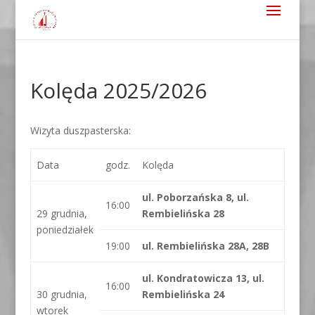
Kolęda 2025/2026
Wizyta duszpasterska:
Data
godz.
Kolęda
ul. Poborzańska 8,
ul.
16:00
29 grudnia,
Rembielińska 28
poniedziałek
19:00
ul. Rembielińska 28A, 28B
ul. Kondratowicza 13, ul.
16:00
30 grudnia,
Rembielińska 24
wtorek