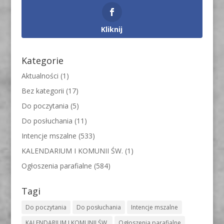
Kliknij
Kategorie
Aktualności
(1)
Bez kategorii
(17)
Do poczytania
(5)
Do posłuchania
(11)
Intencje mszalne
(533)
KALENDARIUM I KOMUNII ŚW.
(1)
Ogłoszenia parafialne
(584)
Tagi
Do poczytania
Do posłuchania
Intencje mszalne
KALENDARIUM I KOMUNII ŚW.
Ogłoszenia parafialne