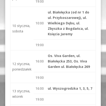
19:00
ul. Białołęcka (od nr 1 do
ul. Przykoszarowej), ul.
10:00
Wielkiego Dębu, ul.
10 stycznia,
Zbyszka z Bogdańca, ul.
sobota
Księcia Jaremy
19:00
Os. Viva Garden, ul.
16:00
Białołęcka 253, Os. Viva
12 stycznia,
Garden ul. Białołęcka 269
poniedziałek
19:00
16:00
ul. Wyszogrodzka 1, 3, 5, 7
13 stycznia,
wtorek
19:00