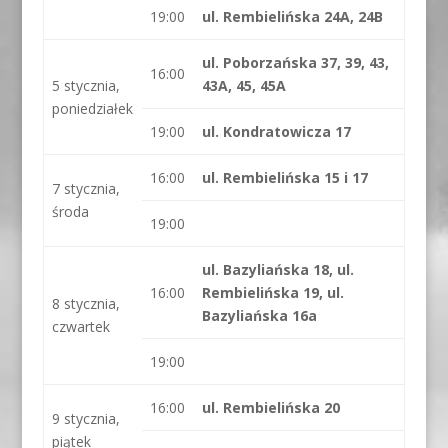
19:00
ul. Rembielińska 24A, 24B
ul. Poborzańska 37, 39, 43,
16:00
5 stycznia,
43A, 45, 45A
poniedziałek
19:00
ul. Kondratowicza 17
16:00
ul. Rembielińska 15 i 17
7 stycznia,
środa
19:00
ul. Bazyliańska 18, ul.
16:00
Rembielińska 19, ul.
8 stycznia,
Bazyliańska 16a
czwartek
19:00
16:00
ul. Rembielińska 20
9 stycznia,
piątek