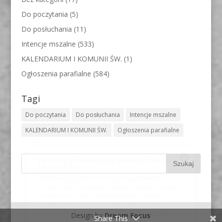
Do poczytania
(5)
Do posłuchania
(11)
Intencje mszalne
(533)
KALENDARIUM I KOMUNII ŚW.
(1)
Ogłoszenia parafialne
(584)
Tagi
Do poczytania
Do posłuchania
Intencje mszalne
KALENDARIUM I KOMUNII ŚW.
Ogłoszenia parafialne
Design by
Dream Focus
Share This