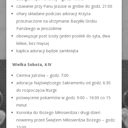
czuwanie przy Panu Jezusie w grobie do godz. 21:00
ofiary składane podczas adoracji Krzyża
przeznaczone na utrzymanie Bazyliki Grobu
Pańskiego w Jerozolimie
obowiązuje post ścisły (jeden posiłek do syta, dwa
lekkie, bez mięsa)
kaplica adoracji będzie zamknięta
Wielka Sobota, 4 IV
Ciemna Jutrznia – godz. 7:00
adoracja Najświętszego Sakramentu od godz. 6:30
do rozpoczęcia liturgii
poświęcenie pokarmów w godz. 9:00 – 16:00 co 15
minut
Koronka do Bożego Miłosierdzia i drugi dzień
nowenny przed Świętem Miłosierdzia Bożego – godz.
15:00