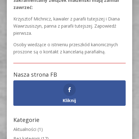
Sakramentalny związek małżeński mają zamiar
zawrzeć:
Krzysztof Michnicz, kawaler z parafii tutejszej i Diana
Wawrzusiszyn, panna z parafii tutejszej. Zapowiedź
pierwsza.
Osoby wiedzące o istnieniu przeszkód kanonicznych
proszone są o kontakt z kancelarią parafialną.
Nasza strona FB
Kliknij
Kategorie
Aktualności
(1)
Bez kategorii
(17)