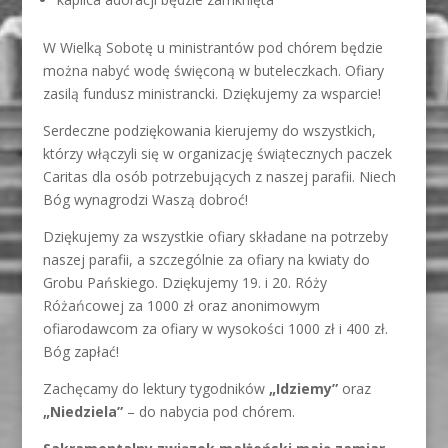
W Wielką Sobotę u ministrantów pod chórem będzie
można nabyć wodę święconą w buteleczkach. Ofiary
zasilą fundusz ministrancki. Dziękujemy za wsparcie!
Serdeczne podziękowania kierujemy do wszystkich,
którzy włączyli się w organizację świątecznych paczek
Caritas dla osób potrzebujących z naszej parafii. Niech
Bóg wynagrodzi Waszą dobroć!
Dziękujemy za wszystkie ofiary składane na potrzeby
naszej parafii, a szczególnie za ofiary na kwiaty do
Grobu Pańskiego. Dziękujemy 19. i 20. Róży
Różańcowej za 1000 zł oraz anonimowym
ofiarodawcom za ofiary w wysokości 1000 zł i 400 zł.
Bóg zapłać!
Zachęcamy do lektury tygodników
„Idziemy”
oraz
„Niedziela”
– do nabycia pod chórem.