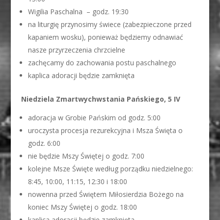
Wigilia Paschalna – godz. 19:30
na liturgię przynosimy świece (zabezpieczone przed
kapaniem wosku), ponieważ będziemy odnawiać
nasze przyrzeczenia chrzcielne
zachęcamy do zachowania postu paschalnego
kaplica adoracji będzie zamknięta
Niedziela Zmartwychwstania Pańskiego, 5 IV
adoracja w Grobie Pańskim od godz. 5:00
uroczysta procesja rezurekcyjna i Msza Święta o
godz. 6:00
nie będzie Mszy Świętej o godz. 7:00
kolejne Msze Święte według porządku niedzielnego:
8:45, 10:00, 11:15, 12:30 i 18:00
nowenna przed Świętem Miłosierdzia Bożego na
koniec Mszy Świętej o godz. 18:00
kaplica adoracji będzie zamknięta