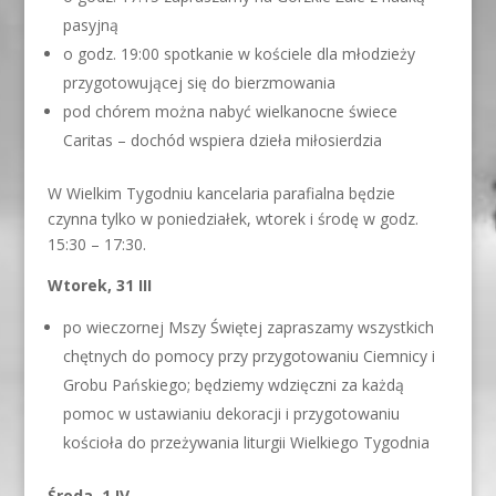
pasyjną
o godz. 19:00 spotkanie w kościele dla młodzieży
przygotowującej się do bierzmowania
pod chórem można nabyć wielkanocne świece
Caritas – dochód wspiera dzieła miłosierdzia
W Wielkim Tygodniu kancelaria parafialna będzie
czynna tylko w poniedziałek, wtorek i środę w godz.
15:30 – 17:30.
Wtorek, 31 III
po wieczornej Mszy Świętej zapraszamy wszystkich
chętnych do pomocy przy przygotowaniu Ciemnicy i
Grobu Pańskiego; będziemy wdzięczni za każdą
pomoc w ustawianiu dekoracji i przygotowaniu
kościoła do przeżywania liturgii Wielkiego Tygodnia
Środa, 1 IV