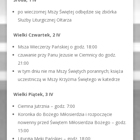
po wieczornej Mszy Świętej odbędzie się zbiórka
Służby Liturgicznej Ołtarza
Wielki Czwartek, 2 IV
Msza Wieczerzy Pańskiej o godz. 18:00
czuwanie przy Panu Jezusie w Ciemnicy do godz.
21:00
w tym dniu nie ma Mszy Świętych porannych; księża
uczestniczą w Mszy Krzyżma Świętego w katedrze
Wielki Piątek, 3 IV
Ciemna Jutrznia – godz. 7:00
Koronka do Bożego Miłosierdzia i rozpoczęcie
nowenny przed Świętem Miłosierdzia Bożego – godz.
15:00
Liturgia Męki Pańskiej – godz. 18:00;